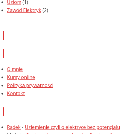
Uziom
(1)
Zawód Elektryk
(2)
Newsletter
Informacje
O mnie
Kursy online
Polityka prywatności
Kontakt
Najnowsze komentarze
Radek
-
Uziemienie czyli o elektryce bez potencjału