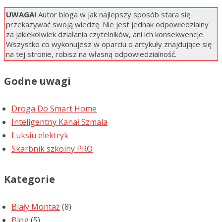
UWAGA!
Autor bloga w jak najlepszy sposób stara się
przekazywać swoją wiedzę. Nie jest jednak odpowiedzialny
za jakiekolwiek działania czytelników, ani ich konsekwencje.
Wszystko co wykonujesz w oparciu o artykuły znajdujące się
na tej stronie, robisz na własną odpowiedzialność.
Godne uwagi
Droga Do Smart Home
Inteligentny Kanał Szmala
Luksiu elektryk
Skarbnik szkolny PRO
Kategorie
Biały Montaż
(8)
Blog
(5)