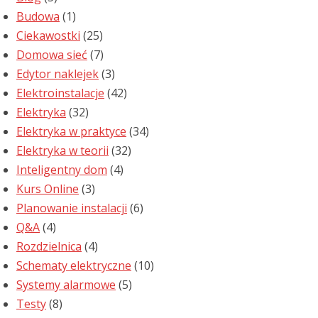
Budowa
(1)
Ciekawostki
(25)
Domowa sieć
(7)
Edytor naklejek
(3)
Elektroinstalacje
(42)
Elektryka
(32)
Elektryka w praktyce
(34)
Elektryka w teorii
(32)
Inteligentny dom
(4)
Kurs Online
(3)
Planowanie instalacji
(6)
Q&A
(4)
Rozdzielnica
(4)
Schematy elektryczne
(10)
Systemy alarmowe
(5)
Testy
(8)