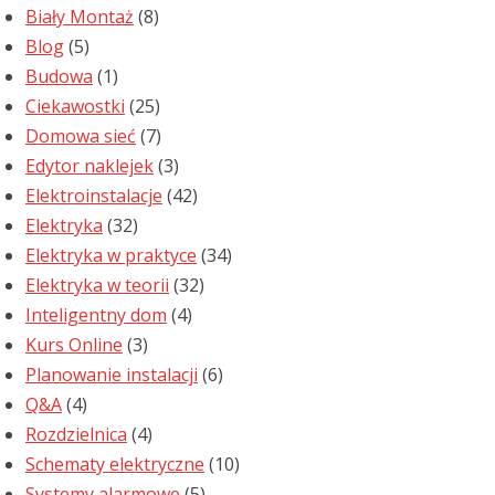
Biały Montaż
(8)
Blog
(5)
Budowa
(1)
Ciekawostki
(25)
Domowa sieć
(7)
Edytor naklejek
(3)
Elektroinstalacje
(42)
Elektryka
(32)
Elektryka w praktyce
(34)
Elektryka w teorii
(32)
Inteligentny dom
(4)
Kurs Online
(3)
Planowanie instalacji
(6)
Q&A
(4)
Rozdzielnica
(4)
Schematy elektryczne
(10)
Systemy alarmowe
(5)