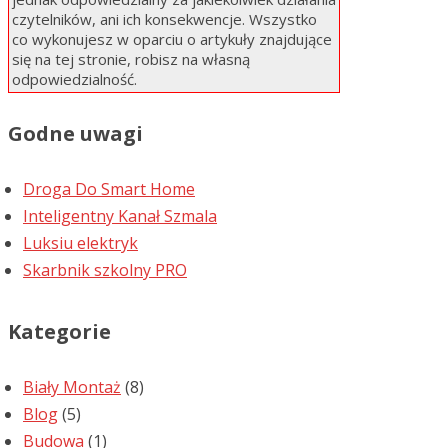
czytelników, ani ich konsekwencje. Wszystko
co wykonujesz w oparciu o artykuły znajdujące
się na tej stronie, robisz na własną
odpowiedzialność.
Godne uwagi
Droga Do Smart Home
Inteligentny Kanał Szmala
Luksiu elektryk
Skarbnik szkolny PRO
Kategorie
Biały Montaż
(8)
Blog
(5)
Budowa
(1)