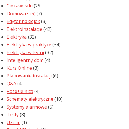
Ciekawostki
(25)
Domowa sieć
(7)
Edytor naklejek
(3)
Elektroinstalacje
(42)
Elektryka
(32)
Elektryka w praktyce
(34)
Elektryka w teorii
(32)
Inteligentny dom
(4)
Kurs Online
(3)
Planowanie instalacji
(6)
Q&A
(4)
Rozdzielnica
(4)
Schematy elektryczne
(10)
Systemy alarmowe
(5)
Testy
(8)
Uziom
(1)