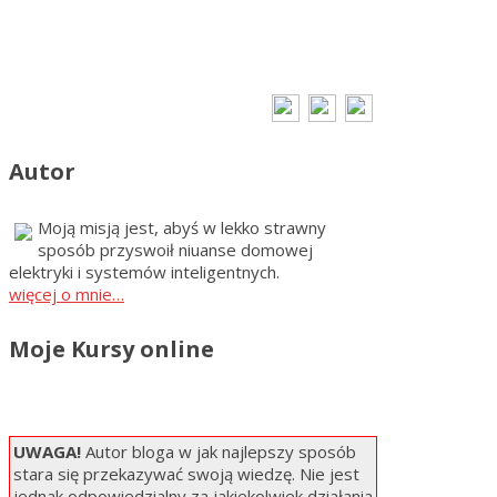
Autor
Moją misją jest, abyś w lekko strawny
sposób przyswoił niuanse domowej
elektryki i systemów inteligentnych.
więcej o mnie…
Moje Kursy online
UWAGA!
Autor bloga w jak najlepszy sposób
stara się przekazywać swoją wiedzę. Nie jest
jednak odpowiedzialny za jakiekolwiek działania