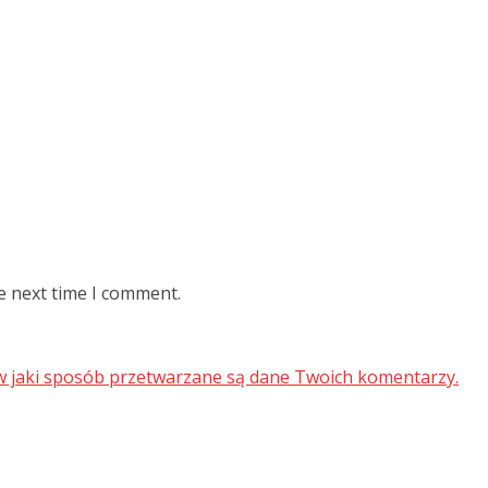
e next time I comment.
 w jaki sposób przetwarzane są dane Twoich komentarzy.