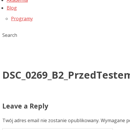
Akademia
Blog
Programy
Search
DSC_0269_B2_PrzedTeste
Leave a Reply
Twój adres email nie zostanie opublikowany.
Wymagane po