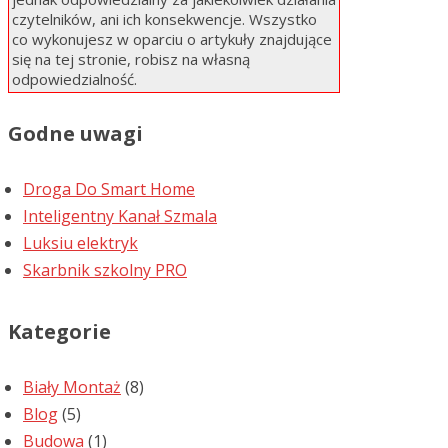
czytelników, ani ich konsekwencje. Wszystko
co wykonujesz w oparciu o artykuły znajdujące
się na tej stronie, robisz na własną
odpowiedzialność.
Godne uwagi
Droga Do Smart Home
Inteligentny Kanał Szmala
Luksiu elektryk
Skarbnik szkolny PRO
Kategorie
Biały Montaż
(8)
Blog
(5)
Budowa
(1)