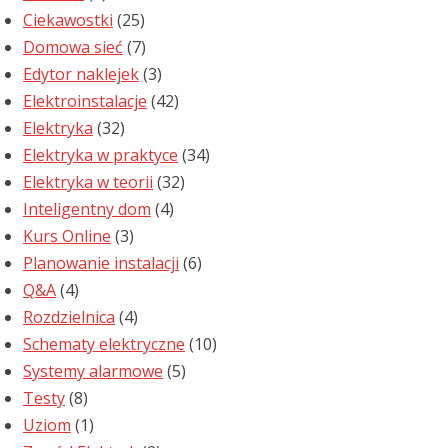
Ciekawostki
(25)
Domowa sieć
(7)
Edytor naklejek
(3)
Elektroinstalacje
(42)
Elektryka
(32)
Elektryka w praktyce
(34)
Elektryka w teorii
(32)
Inteligentny dom
(4)
Kurs Online
(3)
Planowanie instalacji
(6)
Q&A
(4)
Rozdzielnica
(4)
Schematy elektryczne
(10)
Systemy alarmowe
(5)
Testy
(8)
Uziom
(1)