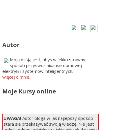
Autor
Moją misją jest, abyś w lekko strawny
sposób przyswoił niuanse domowej
elektryki i systemów inteligentnych.
więcej o mnie…
Moje Kursy online
UWAGA!
Autor bloga w jak najlepszy sposób
stara się przekazywać swoją wiedzę. Nie jest
jednak odpowiedzialny za jakiekolwiek działania