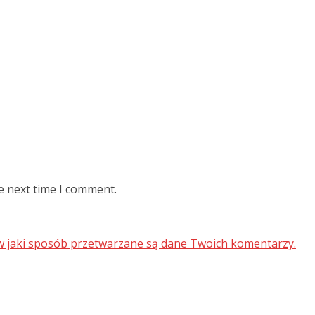
e next time I comment.
 w jaki sposób przetwarzane są dane Twoich komentarzy.