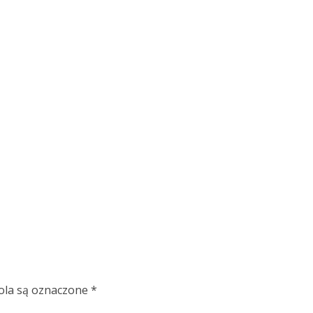
la są oznaczone
*