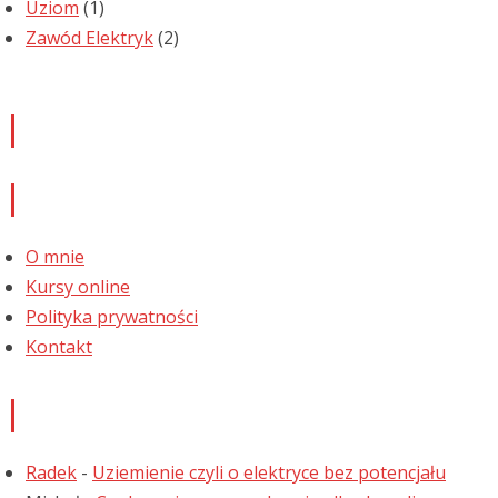
Uziom
(1)
Zawód Elektryk
(2)
Newsletter
Informacje
O mnie
Kursy online
Polityka prywatności
Kontakt
Najnowsze komentarze
Radek
-
Uziemienie czyli o elektryce bez potencjału