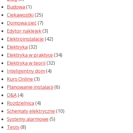
Budowa
(1)
Ciekawostki
(25)
Domowa sieć
(7)
Edytor naklejek
(3)
Elektroinstalacje
(42)
Elektryka
(32)
Elektryka w praktyce
(34)
Elektryka w teorii
(32)
Inteligentny dom
(4)
Kurs Online
(3)
Planowanie instalacji
(6)
Q&A
(4)
Rozdzielnica
(4)
Schematy elektryczne
(10)
Systemy alarmowe
(5)
Testy
(8)