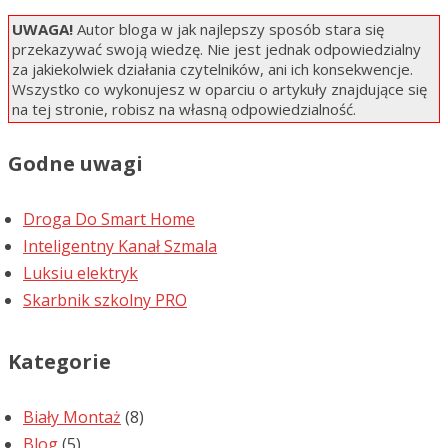
UWAGA!
Autor bloga w jak najlepszy sposób stara się
przekazywać swoją wiedzę. Nie jest jednak odpowiedzialny
za jakiekolwiek działania czytelników, ani ich konsekwencje.
Wszystko co wykonujesz w oparciu o artykuły znajdujące się
na tej stronie, robisz na własną odpowiedzialność.
Godne uwagi
Droga Do Smart Home
Inteligentny Kanał Szmala
Luksiu elektryk
Skarbnik szkolny PRO
Kategorie
Biały Montaż
(8)
Blog
(5)