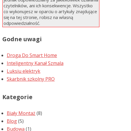
czytelników, ani ich konsekwencje. Wszystko
co wykonujesz w oparciu o artykuły znajdujące
się na tej stronie, robisz na własną
odpowiedzialność.
Godne uwagi
Droga Do Smart Home
Inteligentny Kanał Szmala
Luksiu elektryk
Skarbnik szkolny PRO
Kategorie
Biały Montaż
(8)
Blog
(5)
Budowa
(1)