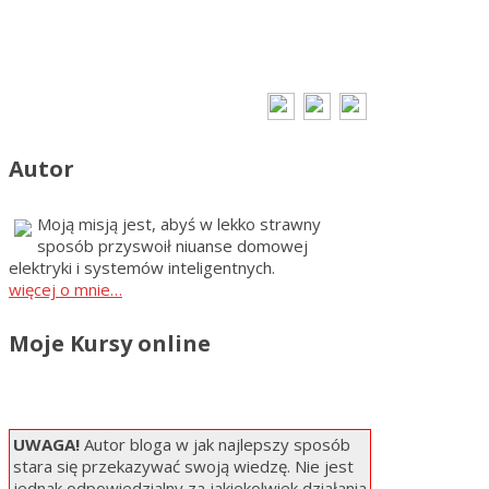
Autor
Moją misją jest, abyś w lekko strawny
sposób przyswoił niuanse domowej
elektryki i systemów inteligentnych.
więcej o mnie…
Moje Kursy online
UWAGA!
Autor bloga w jak najlepszy sposób
stara się przekazywać swoją wiedzę. Nie jest
jednak odpowiedzialny za jakiekolwiek działania