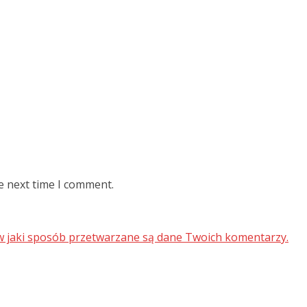
e next time I comment.
 w jaki sposób przetwarzane są dane Twoich komentarzy.