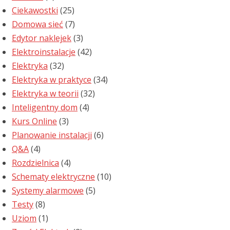
Ciekawostki
(25)
Domowa sieć
(7)
Edytor naklejek
(3)
Elektroinstalacje
(42)
Elektryka
(32)
Elektryka w praktyce
(34)
Elektryka w teorii
(32)
Inteligentny dom
(4)
Kurs Online
(3)
Planowanie instalacji
(6)
Q&A
(4)
Rozdzielnica
(4)
Schematy elektryczne
(10)
Systemy alarmowe
(5)
Testy
(8)
Uziom
(1)