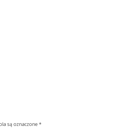
la są oznaczone
*