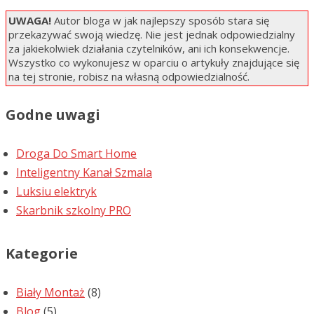
UWAGA!
Autor bloga w jak najlepszy sposób stara się
przekazywać swoją wiedzę. Nie jest jednak odpowiedzialny
za jakiekolwiek działania czytelników, ani ich konsekwencje.
Wszystko co wykonujesz w oparciu o artykuły znajdujące się
na tej stronie, robisz na własną odpowiedzialność.
Godne uwagi
Droga Do Smart Home
Inteligentny Kanał Szmala
Luksiu elektryk
Skarbnik szkolny PRO
Kategorie
Biały Montaż
(8)
Blog
(5)