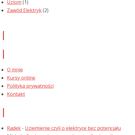
Uziom
(1)
Zawód Elektryk
(2)
Newsletter
Informacje
O mnie
Kursy online
Polityka prywatności
Kontakt
Najnowsze komentarze
Radek
-
Uziemienie czyli o elektryce bez potencjału