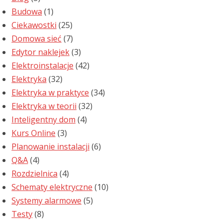
Budowa
(1)
Ciekawostki
(25)
Domowa sieć
(7)
Edytor naklejek
(3)
Elektroinstalacje
(42)
Elektryka
(32)
Elektryka w praktyce
(34)
Elektryka w teorii
(32)
Inteligentny dom
(4)
Kurs Online
(3)
Planowanie instalacji
(6)
Q&A
(4)
Rozdzielnica
(4)
Schematy elektryczne
(10)
Systemy alarmowe
(5)
Testy
(8)