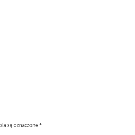
la są oznaczone
*