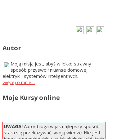
Autor
Moją misją jest, abyś w lekko strawny
sposób przyswoił niuanse domowej
elektryki i systemów inteligentnych.
więcej o mnie…
Moje Kursy online
UWAGA!
Autor bloga w jak najlepszy sposób
stara się przekazywać swoją wiedzę. Nie jest
jednak odpowiedzialny za jakiekolwiek działania