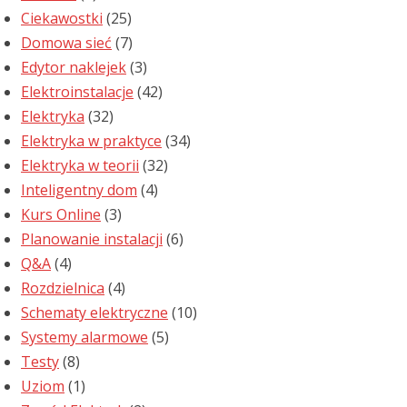
Ciekawostki
(25)
Domowa sieć
(7)
Edytor naklejek
(3)
Elektroinstalacje
(42)
Elektryka
(32)
Elektryka w praktyce
(34)
Elektryka w teorii
(32)
Inteligentny dom
(4)
Kurs Online
(3)
Planowanie instalacji
(6)
Q&A
(4)
Rozdzielnica
(4)
Schematy elektryczne
(10)
Systemy alarmowe
(5)
Testy
(8)
Uziom
(1)