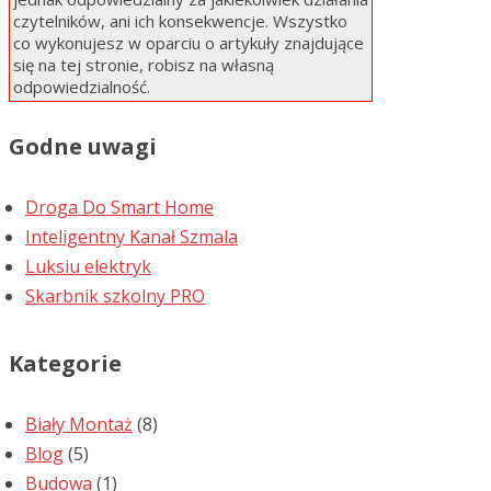
czytelników, ani ich konsekwencje. Wszystko
co wykonujesz w oparciu o artykuły znajdujące
się na tej stronie, robisz na własną
odpowiedzialność.
Godne uwagi
Droga Do Smart Home
Inteligentny Kanał Szmala
Luksiu elektryk
Skarbnik szkolny PRO
Kategorie
Biały Montaż
(8)
Blog
(5)
Budowa
(1)