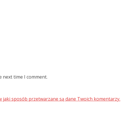
e next time I comment.
 w jaki sposób przetwarzane są dane Twoich komentarzy.