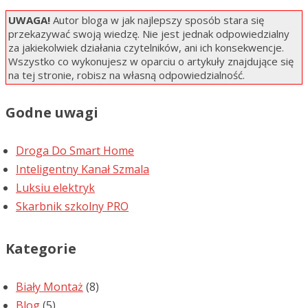
UWAGA!
Autor bloga w jak najlepszy sposób stara się
przekazywać swoją wiedzę. Nie jest jednak odpowiedzialny
za jakiekolwiek działania czytelników, ani ich konsekwencje.
Wszystko co wykonujesz w oparciu o artykuły znajdujące się
na tej stronie, robisz na własną odpowiedzialność.
Godne uwagi
Droga Do Smart Home
Inteligentny Kanał Szmala
Luksiu elektryk
Skarbnik szkolny PRO
Kategorie
Biały Montaż
(8)
Blog
(5)