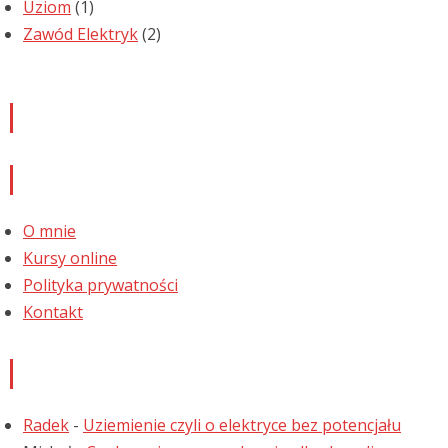
Uziom
(1)
Zawód Elektryk
(2)
Newsletter
Informacje
O mnie
Kursy online
Polityka prywatności
Kontakt
Najnowsze komentarze
Radek
-
Uziemienie czyli o elektryce bez potencjału