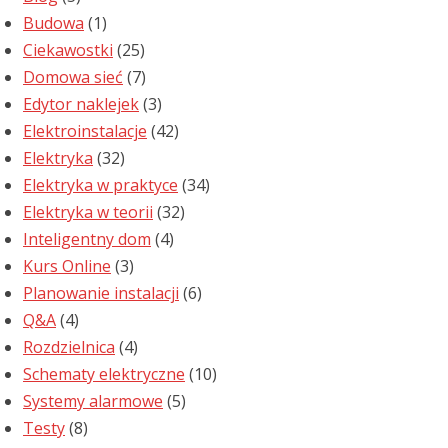
Budowa
(1)
Ciekawostki
(25)
Domowa sieć
(7)
Edytor naklejek
(3)
Elektroinstalacje
(42)
Elektryka
(32)
Elektryka w praktyce
(34)
Elektryka w teorii
(32)
Inteligentny dom
(4)
Kurs Online
(3)
Planowanie instalacji
(6)
Q&A
(4)
Rozdzielnica
(4)
Schematy elektryczne
(10)
Systemy alarmowe
(5)
Testy
(8)