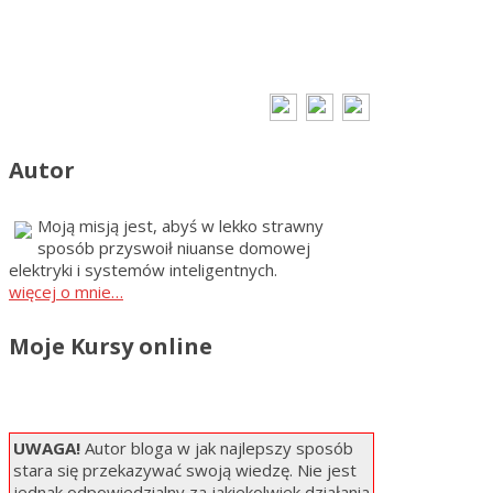
Autor
Moją misją jest, abyś w lekko strawny
sposób przyswoił niuanse domowej
elektryki i systemów inteligentnych.
więcej o mnie…
Moje Kursy online
UWAGA!
Autor bloga w jak najlepszy sposób
stara się przekazywać swoją wiedzę. Nie jest
jednak odpowiedzialny za jakiekolwiek działania