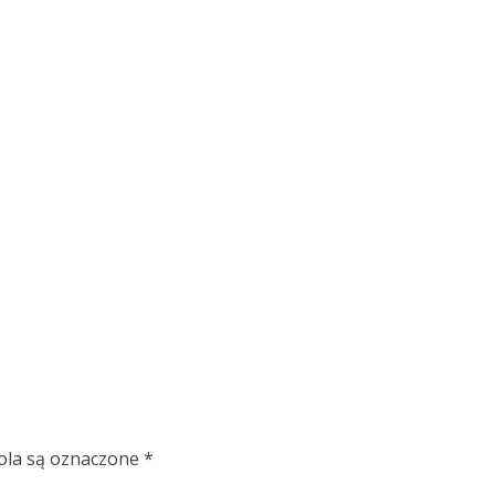
la są oznaczone
*