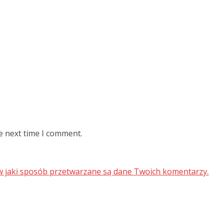
e next time I comment.
 w jaki sposób przetwarzane są dane Twoich komentarzy.