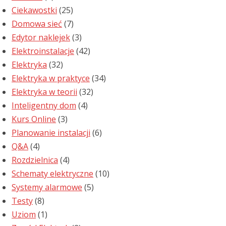
Ciekawostki
(25)
Domowa sieć
(7)
Edytor naklejek
(3)
Elektroinstalacje
(42)
Elektryka
(32)
Elektryka w praktyce
(34)
Elektryka w teorii
(32)
Inteligentny dom
(4)
Kurs Online
(3)
Planowanie instalacji
(6)
Q&A
(4)
Rozdzielnica
(4)
Schematy elektryczne
(10)
Systemy alarmowe
(5)
Testy
(8)
Uziom
(1)