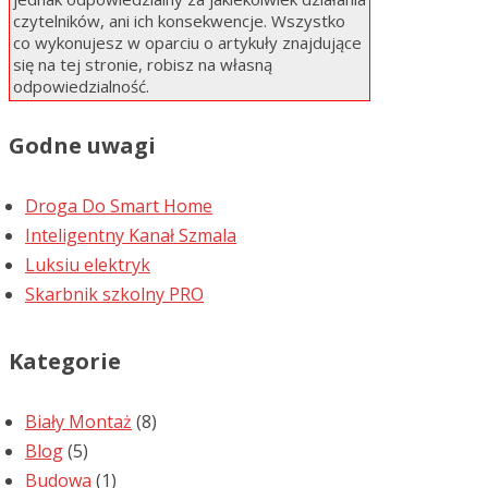
czytelników, ani ich konsekwencje. Wszystko
co wykonujesz w oparciu o artykuły znajdujące
się na tej stronie, robisz na własną
odpowiedzialność.
Godne uwagi
Droga Do Smart Home
Inteligentny Kanał Szmala
Luksiu elektryk
Skarbnik szkolny PRO
Kategorie
Biały Montaż
(8)
Blog
(5)
Budowa
(1)