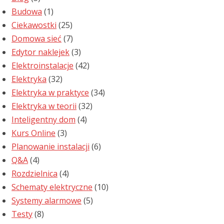
Budowa
(1)
Ciekawostki
(25)
Domowa sieć
(7)
Edytor naklejek
(3)
Elektroinstalacje
(42)
Elektryka
(32)
Elektryka w praktyce
(34)
Elektryka w teorii
(32)
Inteligentny dom
(4)
Kurs Online
(3)
Planowanie instalacji
(6)
Q&A
(4)
Rozdzielnica
(4)
Schematy elektryczne
(10)
Systemy alarmowe
(5)
Testy
(8)