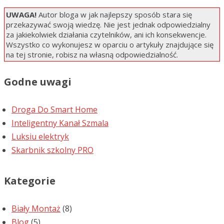
UWAGA!
Autor bloga w jak najlepszy sposób stara się
przekazywać swoją wiedzę. Nie jest jednak odpowiedzialny
za jakiekolwiek działania czytelników, ani ich konsekwencje.
Wszystko co wykonujesz w oparciu o artykuły znajdujące się
na tej stronie, robisz na własną odpowiedzialność.
Godne uwagi
Droga Do Smart Home
Inteligentny Kanał Szmala
Luksiu elektryk
Skarbnik szkolny PRO
Kategorie
Biały Montaż
(8)
Blog
(5)