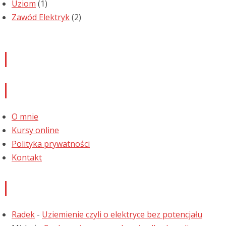
Uziom
(1)
Zawód Elektryk
(2)
Newsletter
Informacje
O mnie
Kursy online
Polityka prywatności
Kontakt
Najnowsze komentarze
Radek
-
Uziemienie czyli o elektryce bez potencjału