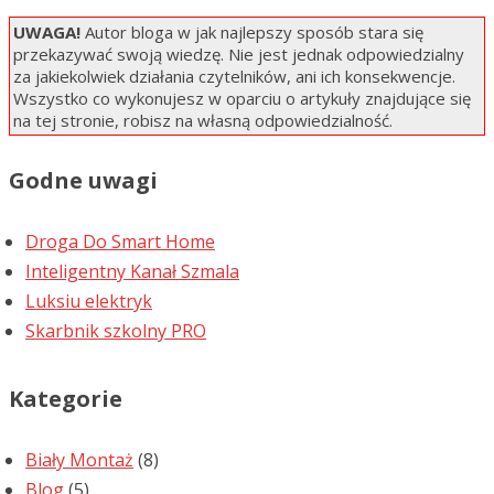
UWAGA!
Autor bloga w jak najlepszy sposób stara się
przekazywać swoją wiedzę. Nie jest jednak odpowiedzialny
za jakiekolwiek działania czytelników, ani ich konsekwencje.
Wszystko co wykonujesz w oparciu o artykuły znajdujące się
na tej stronie, robisz na własną odpowiedzialność.
Godne uwagi
Droga Do Smart Home
Inteligentny Kanał Szmala
Luksiu elektryk
Skarbnik szkolny PRO
Kategorie
Biały Montaż
(8)
Blog
(5)