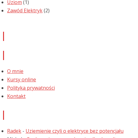
Uziom
(1)
Zawód Elektryk
(2)
Newsletter
Informacje
O mnie
Kursy online
Polityka prywatności
Kontakt
Najnowsze komentarze
Radek
-
Uziemienie czyli o elektryce bez potencjału