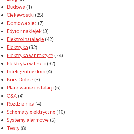
Budowa
(1)
Ciekawostki
(25)
Domowa sieć
(7)
Edytor naklejek
(3)
Elektroinstalacje
(42)
Elektryka
(32)
Elektryka w praktyce
(34)
Elektryka w teorii
(32)
Inteligentny dom
(4)
Kurs Online
(3)
Planowanie instalacji
(6)
Q&A
(4)
Rozdzielnica
(4)
Schematy elektryczne
(10)
Systemy alarmowe
(5)
Testy
(8)