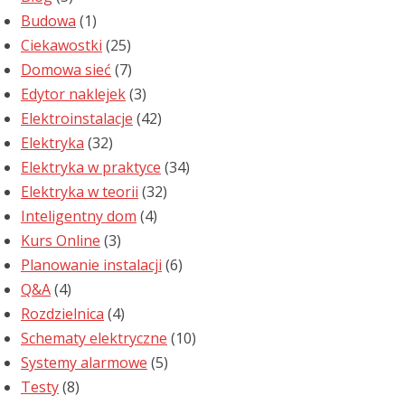
Budowa
(1)
Ciekawostki
(25)
Domowa sieć
(7)
Edytor naklejek
(3)
Elektroinstalacje
(42)
Elektryka
(32)
Elektryka w praktyce
(34)
Elektryka w teorii
(32)
Inteligentny dom
(4)
Kurs Online
(3)
Planowanie instalacji
(6)
Q&A
(4)
Rozdzielnica
(4)
Schematy elektryczne
(10)
Systemy alarmowe
(5)
Testy
(8)