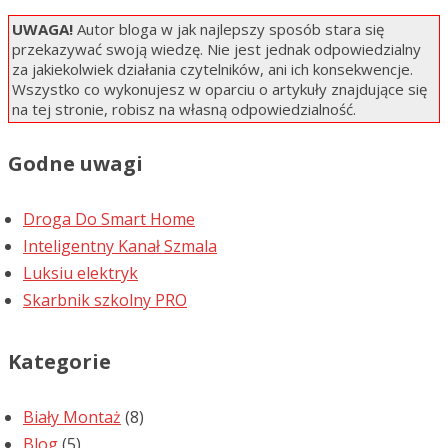
UWAGA!
Autor bloga w jak najlepszy sposób stara się
przekazywać swoją wiedzę. Nie jest jednak odpowiedzialny
za jakiekolwiek działania czytelników, ani ich konsekwencje.
Wszystko co wykonujesz w oparciu o artykuły znajdujące się
na tej stronie, robisz na własną odpowiedzialność.
Godne uwagi
Droga Do Smart Home
Inteligentny Kanał Szmala
Luksiu elektryk
Skarbnik szkolny PRO
Kategorie
Biały Montaż
(8)
Blog
(5)