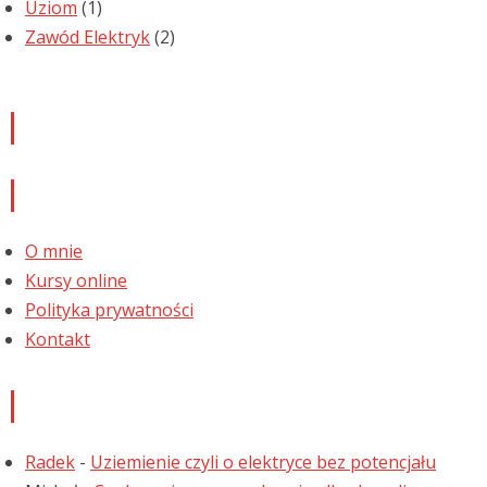
Uziom
(1)
Zawód Elektryk
(2)
Newsletter
Informacje
O mnie
Kursy online
Polityka prywatności
Kontakt
Najnowsze komentarze
Radek
-
Uziemienie czyli o elektryce bez potencjału