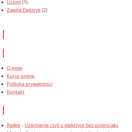
Uziom
(1)
Zawód Elektryk
(2)
Newsletter
Informacje
O mnie
Kursy online
Polityka prywatności
Kontakt
Najnowsze komentarze
Radek
-
Uziemienie czyli o elektryce bez potencjału