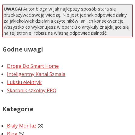
UWAGA!
Autor bloga w jak najlepszy sposób stara się
przekazywać swoją wiedzę. Nie jest jednak odpowiedzialny
za jakiekolwiek działania czytelników, ani ich konsekwencje.
Wszystko co wykonujesz w oparciu o artykuły znajdujące się
na tej stronie, robisz na własną odpowiedzialność.
Godne uwagi
Droga Do Smart Home
Inteligentny Kanał Szmala
Luksiu elektryk
Skarbnik szkolny PRO
Kategorie
Biały Montaż
(8)
Blog
(5)