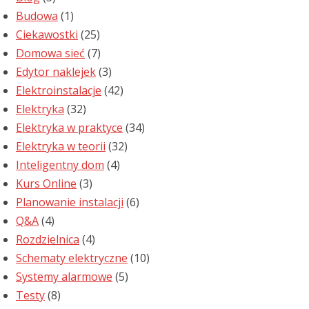
Budowa
(1)
Ciekawostki
(25)
Domowa sieć
(7)
Edytor naklejek
(3)
Elektroinstalacje
(42)
Elektryka
(32)
Elektryka w praktyce
(34)
Elektryka w teorii
(32)
Inteligentny dom
(4)
Kurs Online
(3)
Planowanie instalacji
(6)
Q&A
(4)
Rozdzielnica
(4)
Schematy elektryczne
(10)
Systemy alarmowe
(5)
Testy
(8)