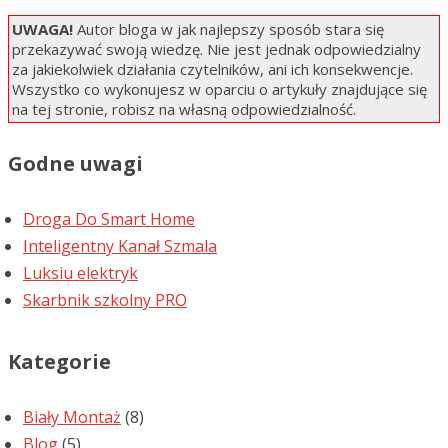
UWAGA!
Autor bloga w jak najlepszy sposób stara się
przekazywać swoją wiedzę. Nie jest jednak odpowiedzialny
za jakiekolwiek działania czytelników, ani ich konsekwencje.
Wszystko co wykonujesz w oparciu o artykuły znajdujące się
na tej stronie, robisz na własną odpowiedzialność.
Godne uwagi
Droga Do Smart Home
Inteligentny Kanał Szmala
Luksiu elektryk
Skarbnik szkolny PRO
Kategorie
Biały Montaż
(8)
Blog
(5)