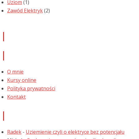
Uziom
(1)
Zawód Elektryk
(2)
Newsletter
Informacje
O mnie
Kursy online
Polityka prywatności
Kontakt
Najnowsze komentarze
Radek
-
Uziemienie czyli o elektryce bez potencjału