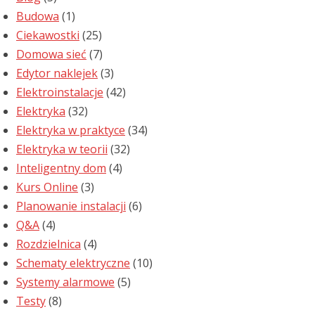
Budowa
(1)
Ciekawostki
(25)
Domowa sieć
(7)
Edytor naklejek
(3)
Elektroinstalacje
(42)
Elektryka
(32)
Elektryka w praktyce
(34)
Elektryka w teorii
(32)
Inteligentny dom
(4)
Kurs Online
(3)
Planowanie instalacji
(6)
Q&A
(4)
Rozdzielnica
(4)
Schematy elektryczne
(10)
Systemy alarmowe
(5)
Testy
(8)