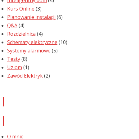
Inteligentny dom
(4)
Kurs Online
(3)
Planowanie instalacji
(6)
Q&A
(4)
Rozdzielnica
(4)
Schematy elektryczne
(10)
Systemy alarmowe
(5)
Testy
(8)
Uziom
(1)
Zawód Elektryk
(2)
Newsletter
Informacje
O mnie