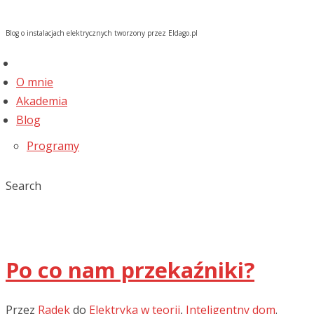
Blog o instalacjach elektrycznych tworzony przez Eldago.pl
O mnie
Akademia
Blog
Programy
Search
Po co nam przekaźniki?
Przez
Radek
do
Elektryka w teorii
,
Inteligentny dom
.