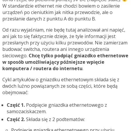
W standardzie ethernet nie chodzi bowiem o zasilenie
urządzeń po cieniutkim jak nitka przewodzie, ale o
przesłanie danych z punktu A do punktu B.
Od razu wyjaśniam, nie będę tutaj analizował ani napięć,
ani jak to się faktycznie dzieje, że tyle informacji jest
przesłanych przy użyciu kilku przewodów. Nie zamierzam
budować switcha, routera ani innego urządzenia
sieciowego.
Chcę tylko podpiąć gniazdko ethernetowe
w sposób umożliwiający późniejsze wpięcie
komputera / routera do internetu
.
Cykl artykułów o gniazdku ethernetowym składa się z
dwóch luźno powiązanych ze sobą części, które będą
obejmować:
Część 1.
Podpięcie gniazdka ethernetowego z
samozaciskaczem.
Część 2.
Składa się z 2 podtematów:
Podpięcie gniazdka ethernetowego przy użyciu