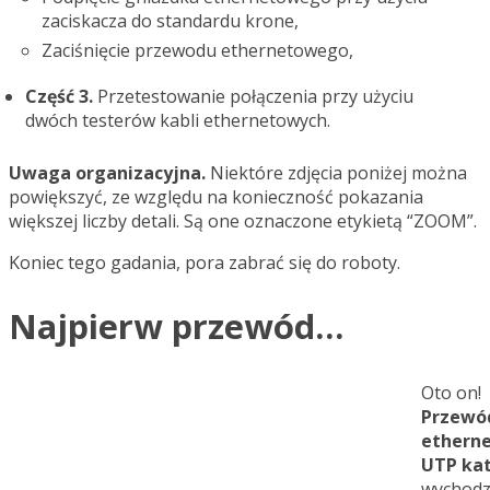
zaciskacza do standardu krone,
Zaciśnięcie przewodu ethernetowego,
Część 3.
Przetestowanie połączenia przy użyciu
dwóch testerów kabli ethernetowych.
Uwaga organizacyjna.
Niektóre zdjęcia poniżej można
powiększyć, ze względu na konieczność pokazania
większej liczby detali. Są one oznaczone etykietą “ZOOM”.
Koniec tego gadania, pora zabrać się do roboty.
Najpierw przewód…
Oto on!
Przewó
ethern
UTP kat
wychodz