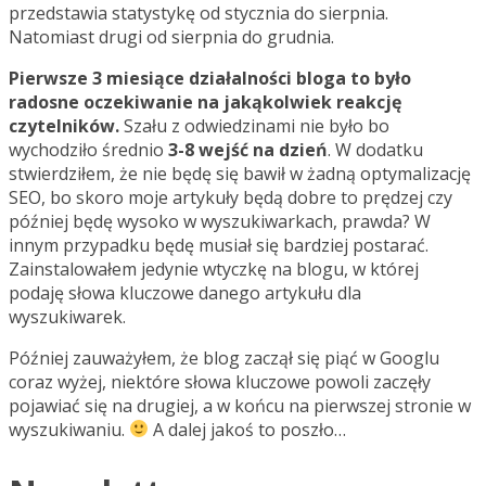
przedstawia statystykę od stycznia do sierpnia.
Natomiast drugi od sierpnia do grudnia.
Pierwsze 3 miesiące działalności bloga to było
radosne oczekiwanie na jakąkolwiek reakcję
czytelników.
Szału z odwiedzinami nie było bo
wychodziło średnio
3-8 wejść na dzień
. W dodatku
stwierdziłem, że nie będę się bawił w żadną optymalizację
SEO, bo skoro moje artykuły będą dobre to prędzej czy
później będę wysoko w wyszukiwarkach, prawda? W
innym przypadku będę musiał się bardziej postarać.
Zainstalowałem jedynie wtyczkę na blogu, w której
podaję słowa kluczowe danego artykułu dla
wyszukiwarek.
Później zauważyłem, że blog zaczął się piąć w Googlu
coraz wyżej, niektóre słowa kluczowe powoli zaczęły
pojawiać się na drugiej, a w końcu na pierwszej stronie w
wyszukiwaniu.
A dalej jakoś to poszło…