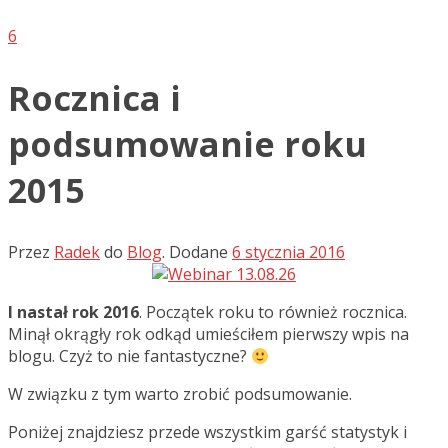
6
Rocznica i
podsumowanie roku
2015
Przez
Radek
do
Blog
.
Dodane
6 stycznia 2016
I nastał rok 2016
. Początek roku to również rocznica.
Minął okrągły rok odkąd umieściłem pierwszy wpis na
blogu. Czyż to nie fantastyczne?
W związku z tym warto zrobić podsumowanie.
Poniżej znajdziesz przede wszystkim garść statystyk i