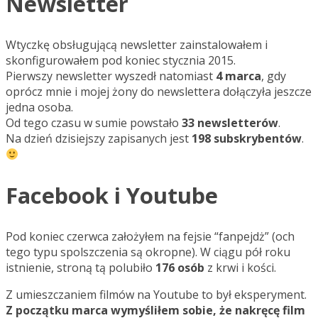
Newsletter
Wtyczkę obsługującą newsletter zainstalowałem i
skonfigurowałem pod koniec stycznia 2015.
Pierwszy newsletter wyszedł natomiast
4 marca
, gdy
oprócz mnie i mojej żony do newslettera dołączyła jeszcze
jedna osoba.
Od tego czasu w sumie powstało
33 newsletterów
.
Na dzień dzisiejszy zapisanych jest
198 subskrybentów
.
Facebook i Youtube
Pod koniec czerwca założyłem na fejsie “fanpejdż” (och
tego typu spolszczenia są okropne). W ciągu pół roku
istnienie, stroną tą polubiło
176 osób
z krwi i kości.
Z umieszczaniem filmów na Youtube to był eksperyment.
Z początku marca wymyśliłem sobie, że nakręcę film