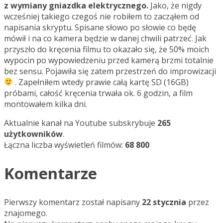
z wymiany gniazdka elektrycznego.
Jako, że nigdy
wcześniej takiego czegoś nie robiłem to zacząłem od
napisania skryptu. Spisane słowo po słowie co będę
mówił i na co kamera będzie w danej chwili patrzeć. Jak
przyszło do kręcenia filmu to okazało się, że 50% moich
wypocin po wypowiedzeniu przed kamerą brzmi totalnie
bez sensu. Pojawiła się zatem przestrzeń do improwizacji
. Zapełniłem wtedy prawie całą kartę SD (16GB)
próbami, całość kręcenia trwała ok. 6 godzin, a film
montowałem kilka dni.
Aktualnie kanał na Youtube subskrybuje
265
użytkowników
.
Łączna liczba wyświetleń filmów:
68 800
Komentarze
Pierwszy komentarz został napisany
22 stycznia
przez
znajomego.