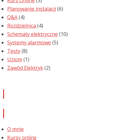
Kurs Online
(3)
Planowanie instalacji
(6)
Q&A
(4)
Rozdzielnica
(4)
Schematy elektryczne
(10)
Systemy alarmowe
(5)
Testy
(8)
Uziom
(1)
Zawód Elektryk
(2)
Newsletter
Informacje
O mnie
Kursy online