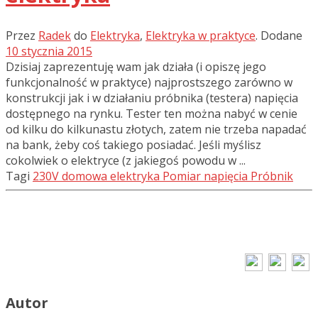
Przez
Radek
do
Elektryka
,
Elektryka w praktyce
.
Dodane
10 stycznia 2015
Dzisiaj zaprezentuję wam jak działa (i opiszę jego
funkcjonalność w praktyce) najprostszego zarówno w
konstrukcji jak i w działaniu próbnika (testera) napięcia
dostępnego na rynku. Tester ten można nabyć w cenie
od kilku do kilkunastu złotych, zatem nie trzeba napadać
na bank, żeby coś takiego posiadać. Jeśli myślisz
cokolwiek o elektryce (z jakiegoś powodu w ...
Tagi
230V
domowa elektryka
Pomiar napięcia
Próbnik
Autor