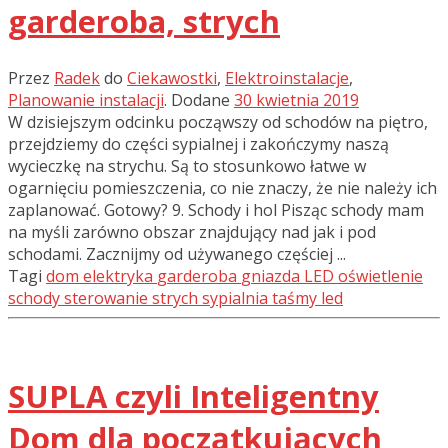
garderoba, strych
Przez
Radek
do
Ciekawostki
,
Elektroinstalacje
,
Planowanie instalacji
.
Dodane
30 kwietnia 2019
W dzisiejszym odcinku począwszy od schodów na piętro,
przejdziemy do części sypialnej i zakończymy naszą
wycieczkę na strychu. Są to stosunkowo łatwe w
ogarnięciu pomieszczenia, co nie znaczy, że nie należy ich
zaplanować. Gotowy? 9. Schody i hol Pisząc schody mam
na myśli zarówno obszar znajdujący nad jak i pod
schodami. Zacznijmy od używanego częściej ...
Tagi
dom
elektryka
garderoba
gniazda
LED
oświetlenie
schody
sterowanie
strych
sypialnia
taśmy led
SUPLA czyli Inteligentny
Dom dla początkujących