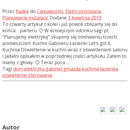
Przez
Radek
do
Ciekawostki
,
Elektroinstalacje
,
Planowanie instalacji
.
Dodane
3 kwietnia 2019
To czwarty artykuł z kolei i już powoli zbliżamy się do
końca… parteru. 🙂 W dzisiejszym odcinku sagi pt.
“Planujemy elektrykę” skupimy się omówieniu trzech
pomieszczeń: Kuchni Gabinetu Łazienki Let’s go! 6.
Kuchnia Oświetlenie w kuchni wraz z oświetleniem salonu
i jadalni opisałem w poprzedniej części artykułu. Zatem to
mamy z głowy. 🙂 Teraz pora ...
Tagi
dom
elektryka
gabinet
gniazda
kuchnia
łazienka
oświetlenie
sterowanie
Autor