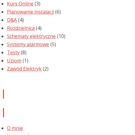
Kurs Online
(3)
Planowanie instalacji
(6)
Q&A
(4)
Rozdzielnica
(4)
Schematy elektryczne
(10)
Systemy alarmowe
(5)
Testy
(8)
Uziom
(1)
Zawód Elektryk
(2)
Newsletter
Informacje
O mnie