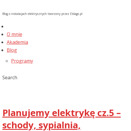
Blog o instalacjach elektrycznych tworzony przez Eldago.pl
O mnie
Akademia
Blog
Programy
Search
Planujemy elektrykę cz.5 –
schody, sypialnia,