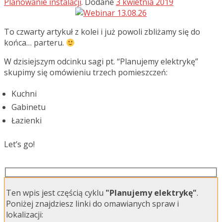
Planowanie instalacji
.
Dodane
3 kwietnia 2019
To czwarty artykuł z kolei i już powoli zbliżamy się do
końca… parteru.
W dzisiejszym odcinku sagi pt. “Planujemy elektrykę”
skupimy się omówieniu trzech pomieszczeń:
Kuchni
Gabinetu
Łazienki
Let’s go!
Ten wpis jest częścią cyklu
"Planujemy elektrykę"
.
Poniżej znajdziesz linki do omawianych spraw i
lokalizacji: