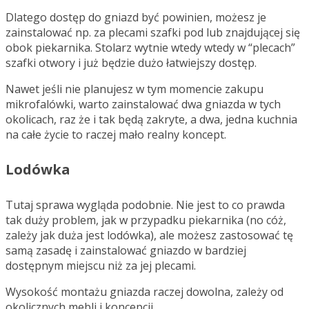
Dlatego dostęp do gniazd być powinien, możesz je
zainstalować np. za plecami szafki pod lub znajdującej się
obok piekarnika. Stolarz wytnie wtedy wtedy w “plecach”
szafki otwory i już będzie dużo łatwiejszy dostęp.
Nawet jeśli nie planujesz w tym momencie zakupu
mikrofalówki, warto zainstalować dwa gniazda w tych
okolicach, raz że i tak będą zakryte, a dwa, jedna kuchnia
na całe życie to raczej mało realny koncept.
Lodówka
Tutaj sprawa wygląda podobnie. Nie jest to co prawda
tak duży problem, jak w przypadku piekarnika (no cóż,
zależy jak duża jest lodówka), ale możesz zastosować tę
samą zasadę i zainstalować gniazdo w bardziej
dostępnym miejscu niż za jej plecami.
Wysokość montażu gniazda raczej dowolna, zależy od
okolicznych mebli i koncepcji.