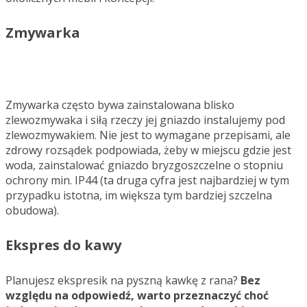
Zmywarka
Zmywarka często bywa zainstalowana blisko
zlewozmywaka i siłą rzeczy jej gniazdo instalujemy pod
zlewozmywakiem. Nie jest to wymagane przepisami, ale
zdrowy rozsądek podpowiada, żeby w miejscu gdzie jest
woda, zainstalować gniazdo bryzgoszczelne o stopniu
ochrony min. IP44 (ta druga cyfra jest najbardziej w tym
przypadku istotna, im większa tym bardziej szczelna
obudowa).
Ekspres do kawy
Planujesz ekspresik na pyszną kawkę z rana?
Bez
względu na odpowiedź, warto przeznaczyć choć