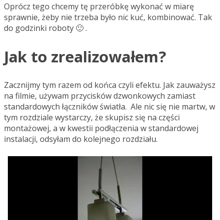
Oprócz tego chcemy tę przeróbkę wykonać w miarę
sprawnie, żeby nie trzeba było nic kuć, kombinować. Tak
do godzinki roboty 🙂 .
Jak to zrealizowałem?
Zacznijmy tym razem od końca czyli efektu. Jak zauważysz
na filmie, używam przycisków dzwonkowych zamiast
standardowych łączników światła. Ale nic się nie martw, w
tym rozdziale wystarczy, że skupisz się na części
montażowej, a w kwestii podłączenia w standardowej
instalacji, odsyłam do kolejnego rozdziału.