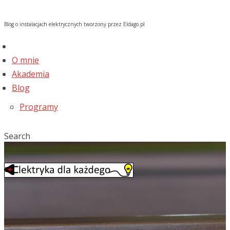
Blog o instalacjach elektrycznych tworzony przez Eldago.pl
O mnie
Akademia
Blog
Programy
Search