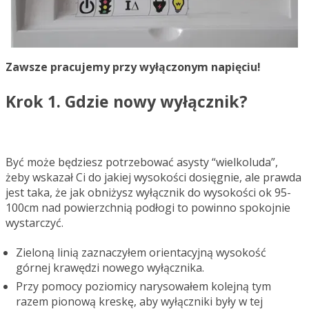
Zawsze pracujemy przy wyłączonym napięciu!
Krok 1. Gdzie nowy wyłącznik?
Być może będziesz potrzebować asysty “wielkoluda”,
żeby wskazał Ci do jakiej wysokości dosięgnie, ale prawda
jest taka, że jak obniżysz wyłącznik do wysokości ok 95-
100cm nad powierzchnią podłogi to powinno spokojnie
wystarczyć.
Zieloną linią zaznaczyłem orientacyjną wysokość
górnej krawędzi nowego wyłącznika.
Przy pomocy poziomicy narysowałem kolejną tym
razem pionową kreskę, aby wyłączniki były w tej